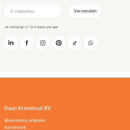
Verzenden
Je ontvangt +/- 12 e-mails per jaar
Daan Kromhout BV
Bloemisterij artikelen
Aardewerk