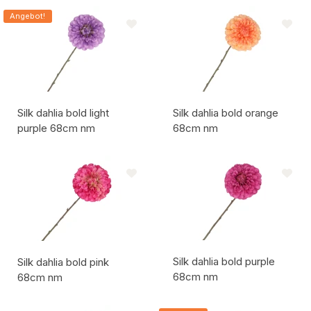
Artikelcode:
Artikelcode:
Angebot!
Silk dahlia bold light
Silk dahlia bold orange
purple 68cm nm
68cm nm
Artikelcode:
Artikelcode:
Silk dahlia bold purple
Silk dahlia bold pink
68cm nm
68cm nm
Artikelcode:
Artikelcode: