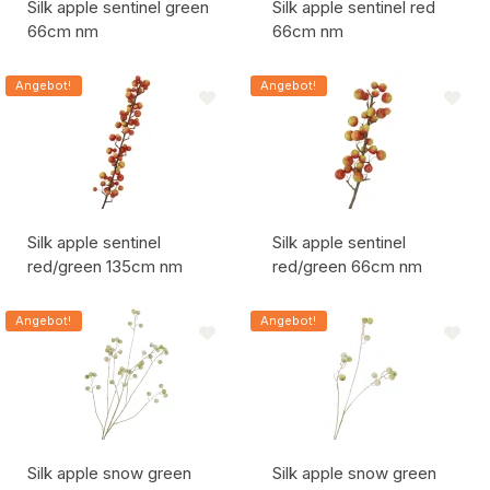
Silk apple sentinel green
Silk apple sentinel red
66cm nm
66cm nm
Artikelcode:
Artikelcode:
Angebot!
Angebot!
Silk apple sentinel
Silk apple sentinel
red/green 135cm nm
red/green 66cm nm
Artikelcode:
Artikelcode:
Angebot!
Angebot!
Silk apple snow green
Silk apple snow green