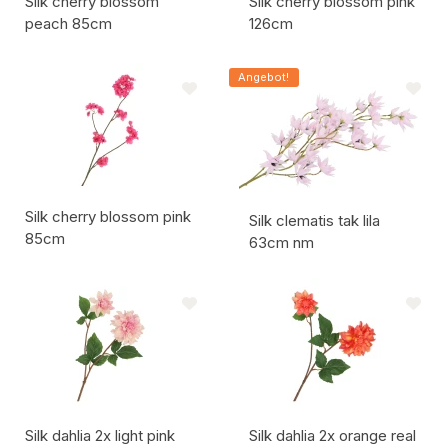
Silk cherry blossom
Silk cherry blossom pink
peach 85cm
126cm
Artikelcode:
Artikelcode:
Angebot!
Silk cherry blossom pink
Silk clematis tak lila
85cm
63cm nm
Artikelcode:
Artikelcode:
Silk dahlia 2x light pink
Silk dahlia 2x orange real