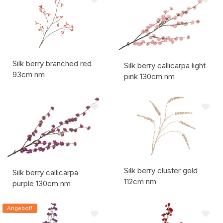
Silk berry branched red
Silk berry callicarpa light
93cm nm
pink 130cm nm
Artikelcode:
Artikelcode:
Silk berry cluster gold
Silk berry callicarpa
112cm nm
purple 130cm nm
Artikelcode:
Artikelcode:
Angebot!