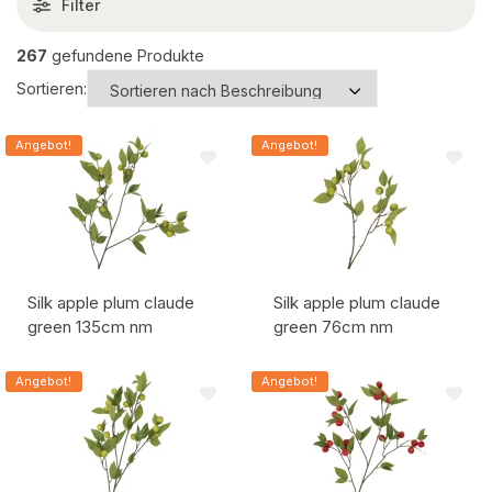
Filter
267
gefundene Produkte
Sortieren:
Angebot!
Angebot!
Silk apple plum claude
Silk apple plum claude
green 135cm nm
green 76cm nm
Artikelcode:
Artikelcode:
Angebot!
Angebot!