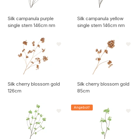
Silk campanula purple
Silk campanula yellow
single stem 146cm nm
single stem 146cm nm
Artikelcode:
Artikelcode:
Silk cherry blossom gold
Silk cherry blossom gold
126cm
85cm
Artikelcode:
Artikelcode:
Angebot!