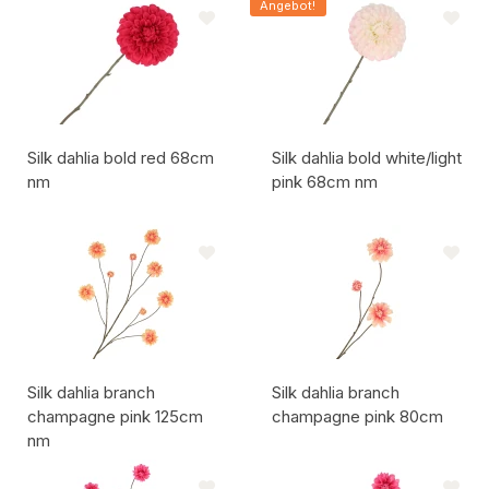
Angebot!
Silk dahlia bold red 68cm
Silk dahlia bold white/light
nm
pink 68cm nm
Artikelcode:
Artikelcode:
Silk dahlia branch
Silk dahlia branch
champagne pink 125cm
champagne pink 80cm
nm
Artikelcode:
Artikelcode: