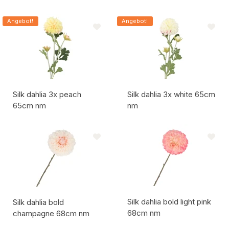
Artikelcode:
Artikelcode:
Angebot!
Angebot!
Silk dahlia 3x peach
Silk dahlia 3x white 65cm
65cm nm
nm
Artikelcode:
Artikelcode:
Silk dahlia bold light pink
Silk dahlia bold
68cm nm
champagne 68cm nm