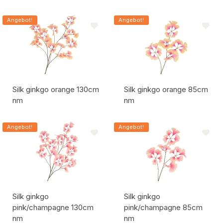
Artikelcode:
Artikelcode:
Angebot!
Angebot!
Silk ginkgo orange 130cm
Silk ginkgo orange 85cm
nm
nm
Artikelcode:
Artikelcode:
Angebot!
Angebot!
Silk ginkgo
Silk ginkgo
pink/champagne 130cm
pink/champagne 85cm
nm
nm