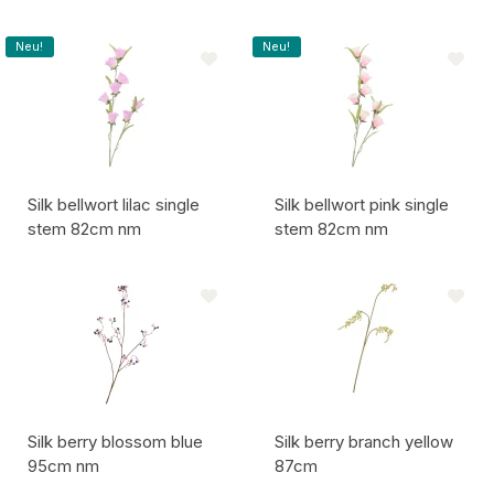
Artikelcode:
Artikelcode:
Neu!
Neu!
Silk bellwort lilac single
Silk bellwort pink single
stem 82cm nm
stem 82cm nm
Artikelcode:
Artikelcode:
Silk berry blossom blue
Silk berry branch yellow
95cm nm
87cm