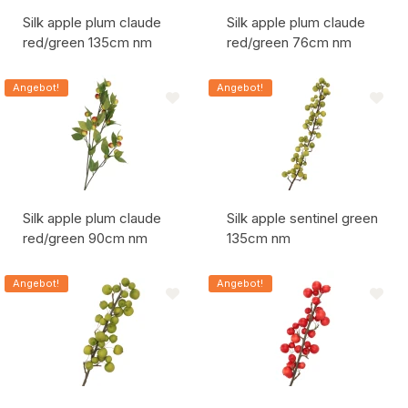
Silk apple plum claude
Silk apple plum claude
red/green 135cm nm
red/green 76cm nm
Artikelcode:
Artikelcode:
Angebot!
Angebot!
Silk apple plum claude
Silk apple sentinel green
red/green 90cm nm
135cm nm
Artikelcode:
Artikelcode:
Angebot!
Angebot!