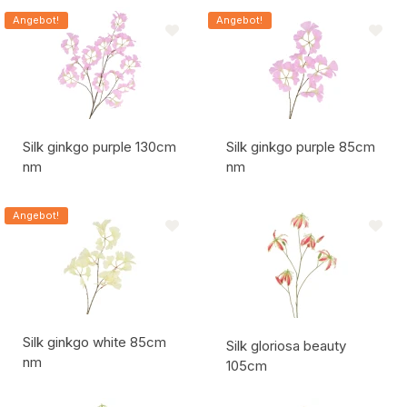
Artikelcode:
Artikelcode:
Angebot!
Angebot!
Silk ginkgo purple 130cm
Silk ginkgo purple 85cm
nm
nm
Artikelcode:
Artikelcode:
Angebot!
Silk ginkgo white 85cm
Silk gloriosa beauty
nm
105cm
Artikelcode:
Artikelcode: