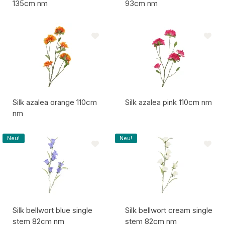
135cm nm
93cm nm
Artikelcode:
Artikelcode:
Silk azalea orange 110cm
Silk azalea pink 110cm nm
nm
Artikelcode:
Artikelcode:
Neu!
Neu!
Silk bellwort blue single
Silk bellwort cream single
stem 82cm nm
stem 82cm nm