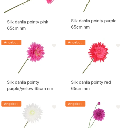
Silk dahlia pointy purple
Silk dahlia pointy pink
65cm nm
65cm nm
Artikelcode:
Artikelcode:
Angebot!
Angebot!
Silk dahlia pointy
Silk dahlia pointy red
purple/yellow 65cm nm
65cm nm
Artikelcode:
Artikelcode:
Angebot!
Angebot!