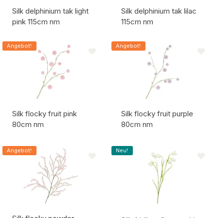
Silk delphinium tak light
Silk delphinium tak lilac
pink 115cm nm
115cm nm
Artikelcode:
Artikelcode:
Angebot!
Angebot!
Silk flocky fruit pink
Silk flocky fruit purple
80cm nm
80cm nm
Artikelcode:
Artikelcode:
Angebot!
Neu!