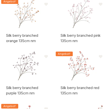
Angebot!
Silk berry branched
Silk berry branched pink
orange 135cm nm
135cm nm
Artikelcode:
Artikelcode:
Angebot!
Silk berry branched
Silk berry branched red
purple 135cm nm
135cm nm
Artikelcode:
Artikelcode:
Angebot!