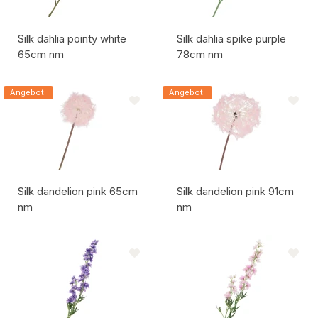
Silk dahlia pointy white
Silk dahlia spike purple
65cm nm
78cm nm
Artikelcode:
Artikelcode:
Angebot!
Angebot!
Silk dandelion pink 65cm
Silk dandelion pink 91cm
nm
nm
Artikelcode:
Artikelcode: