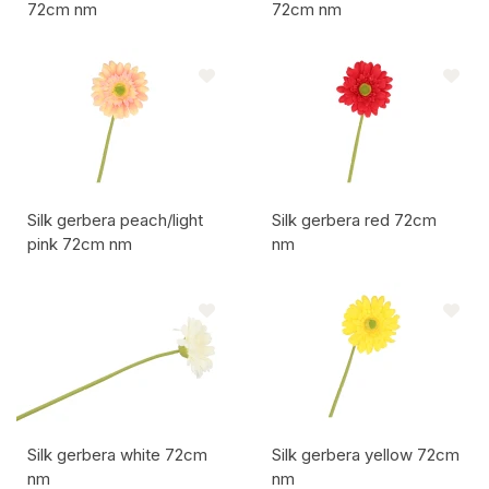
72cm nm
72cm nm
Artikelcode:
Artikelcode:
Silk gerbera peach/light
Silk gerbera red 72cm
pink 72cm nm
nm
Artikelcode:
Artikelcode:
Silk gerbera white 72cm
Silk gerbera yellow 72cm
nm
nm