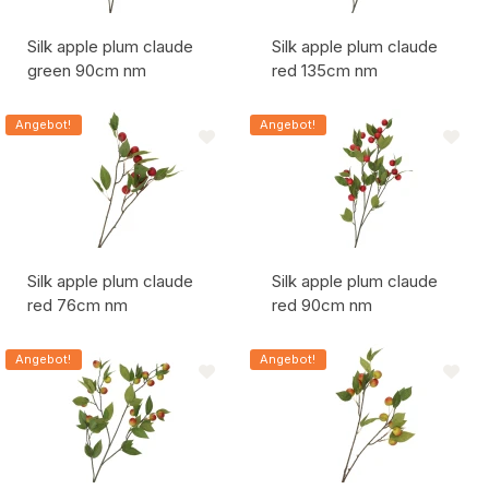
Silk apple plum claude
Silk apple plum claude
green 90cm nm
red 135cm nm
Artikelcode:
Artikelcode:
Angebot!
Angebot!
Silk apple plum claude
Silk apple plum claude
red 76cm nm
red 90cm nm
Artikelcode:
Artikelcode:
Angebot!
Angebot!