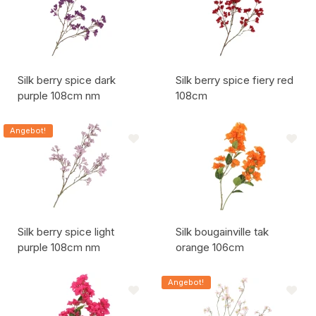
Silk berry spice dark
Silk berry spice fiery red
purple 108cm nm
108cm
Artikelcode:
Artikelcode:
Angebot!
Silk berry spice light
Silk bougainville tak
purple 108cm nm
orange 106cm
Artikelcode:
Artikelcode:
Angebot!