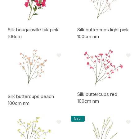
Silk bougainville tak pink
Silk buttercups light pink
106cm
100cm nm
Artikelcode:
Artikelcode:
Silk buttercups red
Silk buttercups peach
100cm nm
100cm nm
Artikelcode:
Artikelcode:
Neu!