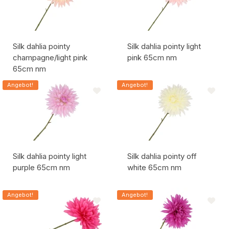
Silk dahlia pointy
Silk dahlia pointy light
champagne/light pink
pink 65cm nm
65cm nm
Artikelcode:
Artikelcode:
Angebot!
Angebot!
Silk dahlia pointy light
Silk dahlia pointy off
purple 65cm nm
white 65cm nm
Artikelcode:
Artikelcode:
Angebot!
Angebot!