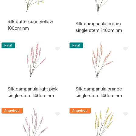
Silk buttercups yellow
Silk campanula cream
100cm nm
single stem 146cm nm
Artikelcode:
Artikelcode:
Neu!
Neu!
Silk campanula light pink
Silk campanula orange
single stem 146cm nm
single stem 146cm nm
Artikelcode:
Artikelcode:
Angebot!
Angebot!