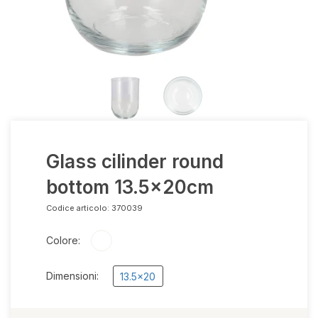
Glass cilinder round
bottom 13.5x20cm
Codice articolo:
370039
Colore:
Dimensioni:
13.5x20