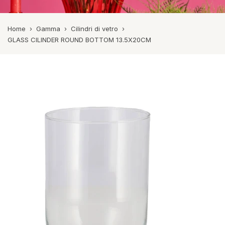
Home
›
Gamma
›
Cilindri di vetro
›
GLASS CILINDER ROUND BOTTOM 13.5X20CM