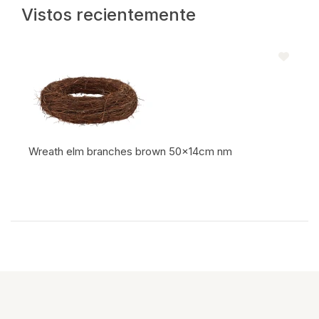
Vistos recientemente
Wreath elm branches brown 50x14cm nm
Código del artículo: