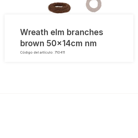
Wreath elm branches
brown 50x14cm nm
Código del artículo:
710411