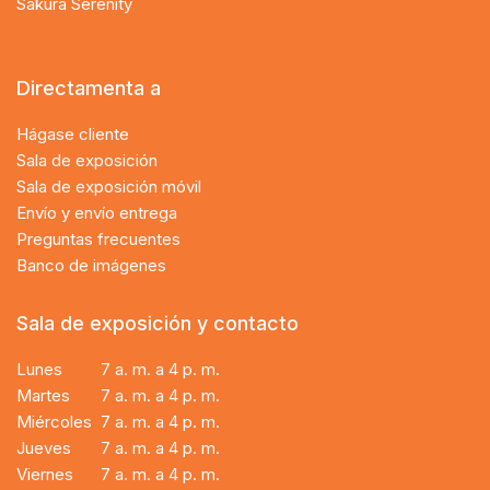
Sakura Serenity
Directamenta a
Hágase cliente
Sala de exposición
Sala de exposición móvil
Envío y envío entrega
Preguntas frecuentes
Banco de imágenes
Sala de exposición y contacto
Lunes
7 a. m. a 4 p. m.
Martes
7 a. m. a 4 p. m.
Miércoles
7 a. m. a 4 p. m.
Jueves
7 a. m. a 4 p. m.
Viernes
7 a. m. a 4 p. m.