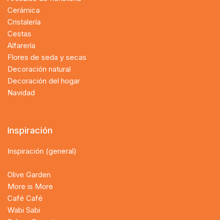
Cerámica
Cristalería
Cestas
Alf
arería
Flores de seda y secas
Decoración natural
Decoración del hogar
Navidad
Inspiración
Inspiración (general)
Olive Garden
More is More
Café Café
Wabi Sabi