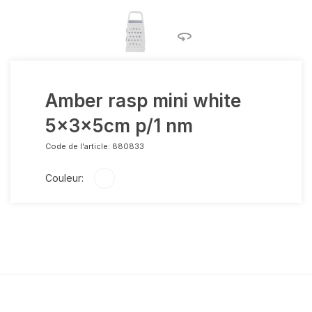
Amber rasp mini white
5x3x5cm p/1 nm
Code de l'article:
880833
Couleur: