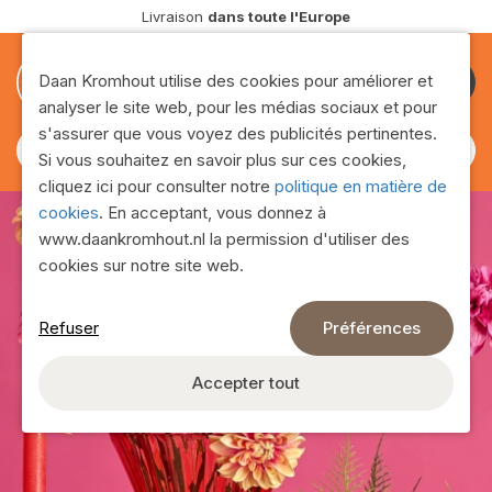
Livraison
dans toute l'Europe
0
0
Daan Kromhout utilise des cookies pour améliorer et
Devenir
analyser le site web, pour les médias sociaux et pour
client
s'assurer que vous voyez des publicités pertinentes.
Si vous souhaitez en savoir plus sur ces cookies,
cliquez ici pour consulter notre
politique en matière de
cookies
. En acceptant, vous donnez à
www.daankromhout.nl la permission d'utiliser des
cookies sur notre site web.
Refuser
Préférences
Assortment
Retrouvez toute notre gamme sur cette page !
Accepter tout