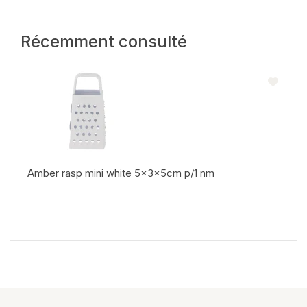
Récemment consulté
Amber rasp mini white 5x3x5cm p/1 nm
Code de l'article: