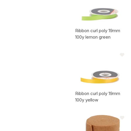
Ribbon curl poly 19mm
100y lemon green
Code de l'article:
Ribbon curl poly 19mm
100y yellow
Code de l'article: