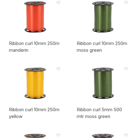
Ribbon curl 10mm 250m
Ribbon curl 10mm 250m
manderin
moss green
Code de l'article:
Code de l'article:
Ribbon curl 10mm 250m
Ribbon curl 5mm 500
yellow
mtr moss green
Code de l'article:
Code de l'article: