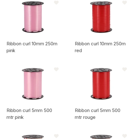
Ribbon curl 10mm 250m
Ribbon curl 10mm 250m
pink
red
Code de l'article:
Code de l'article:
Ribbon curl 5mm 500
Ribbon curl 5mm 500
mtr pink
mtr rouge
Code de l'article:
Code de l'article: