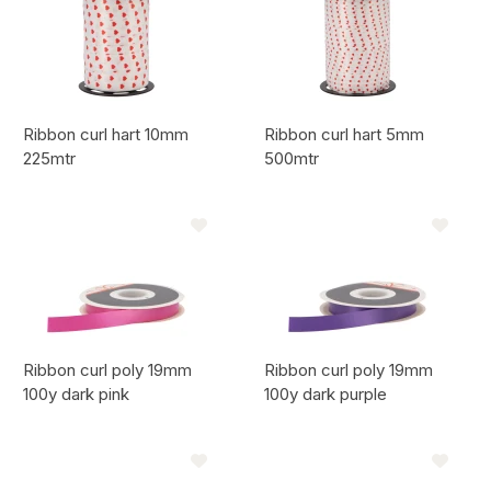
Ribbon curl hart 10mm
Ribbon curl hart 5mm
225mtr
500mtr
Code de l'article:
Code de l'article:
Ribbon curl poly 19mm
Ribbon curl poly 19mm
100y dark pink
100y dark purple
Code de l'article:
Code de l'article: