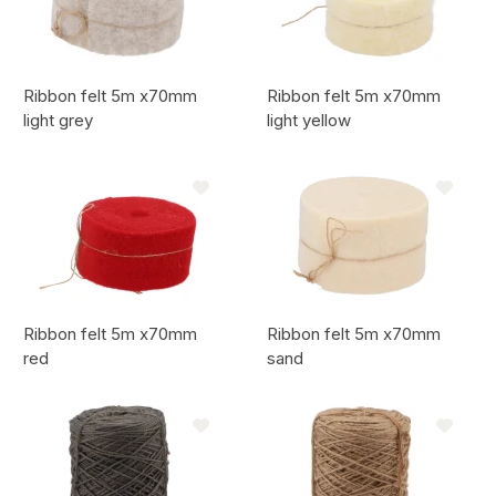
Ribbon felt 5m x70mm
Ribbon felt 5m x70mm
light grey
light yellow
Code de l'article:
Code de l'article:
Ribbon felt 5m x70mm
Ribbon felt 5m x70mm
red
sand
Code de l'article:
Code de l'article: