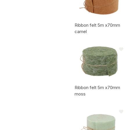
Ribbon felt 5m x70mm
camel
Code de l'article:
Ribbon felt 5m x70mm
moss
Code de l'article: