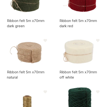
Ribbon felt 5m x70mm
Ribbon felt 5m x70mm
dark green
dark red
Code de l'article:
Code de l'article:
Ribbon felt 5m x70mm
Ribbon felt 5m x70mm
natural
off white
Code de l'article:
Code de l'article: