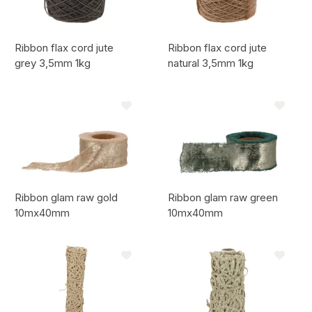
Ribbon flax cord jute
Ribbon flax cord jute
grey 3,5mm 1kg
natural 3,5mm 1kg
Code de l'article:
Code de l'article:
Ribbon glam raw gold
Ribbon glam raw green
10mx40mm
10mx40mm
Code de l'article:
Code de l'article: