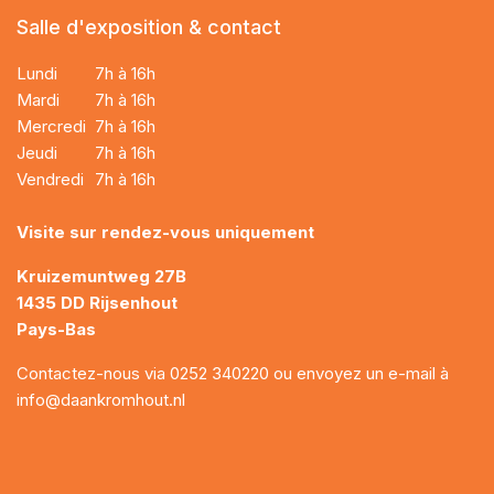
Salle d'exposition & contact
Lundi
7h à 16h
Mardi
7h à 16h
Mercredi
7h à 16h
Jeudi
7h à 16h
Vendredi
7h à 16h
Visite sur rendez-vous uniquement
Kruizemuntweg 27B
1435 DD Rijsenhout
Pays-Bas
Contactez-nous via
0252 340220
ou envoyez un e-mail à
info@daankromhout.nl