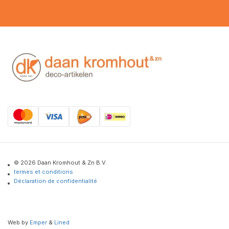
© 2026 Daan Kromhout & Zn B.V.
termes et conditions
Déclaration de confidentialité
Web by
Emper
&
Lined