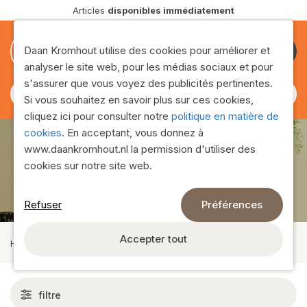
Articles
disponibles immédiatement
0
0
Daan Kromhout utilise des cookies pour améliorer et
Devenir
analyser le site web, pour les médias sociaux et pour
client
s'assurer que vous voyez des publicités pertinentes.
Si vous souhaitez en savoir plus sur ces cookies,
cliquez ici pour consulter notre
politique en matière de
cookies
. En acceptant, vous donnez à
www.daankromhout.nl la permission d'utiliser des
Pots en bois
cookies sur notre site web.
Refuser
Préférences
Accepter tout
Home
›
Potterie
›
Bois
filtre