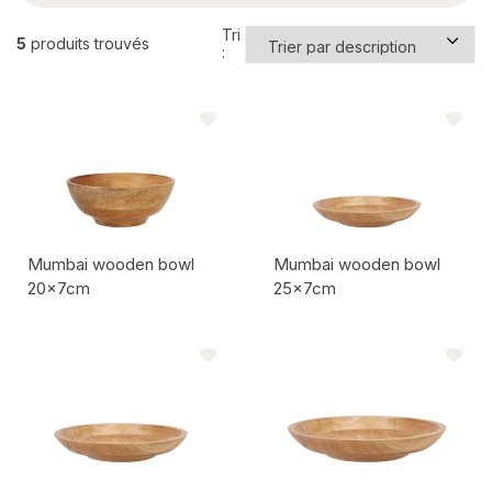
Tri
5
produits trouvés
:
Mumbai wooden bowl
Mumbai wooden bowl
20x7cm
25x7cm
Code de l'article:
Code de l'article: