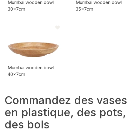
Mumbai wooden bowl
Mumbai wooden bowl
30x7cm
35x7cm
Code de l'article:
Code de l'article:
Mumbai wooden bowl
40x7cm
Code de l'article:
Commandez des vases
en plastique, des pots,
des bols