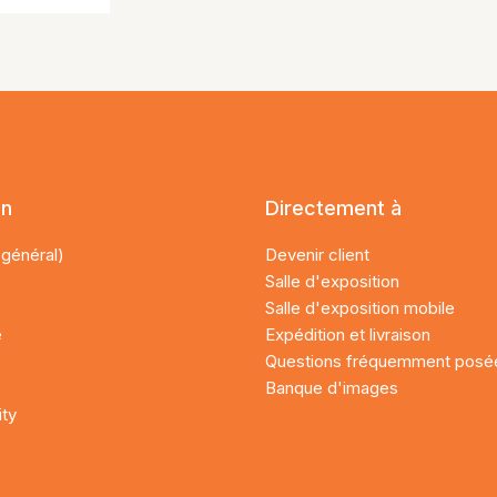
on
Directement à
(général)
Devenir client
Salle d'exposition
Salle d'exposition mobile
e
Expédition et livraison
Questions fréquemment posé
Banque d'images
ity