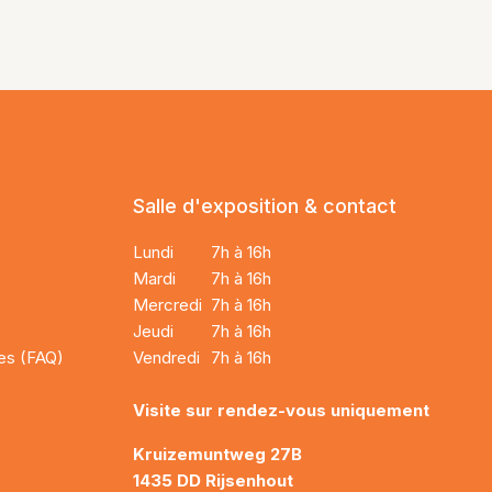
Salle d'exposition & contact
Lundi
7h à 16h
Mardi
7h à 16h
Mercredi
7h à 16h
Jeudi
7h à 16h
es (FAQ)
Vendredi
7h à 16h
Visite sur rendez-vous uniquement
Kruizemuntweg 27B
1435 DD Rijsenhout