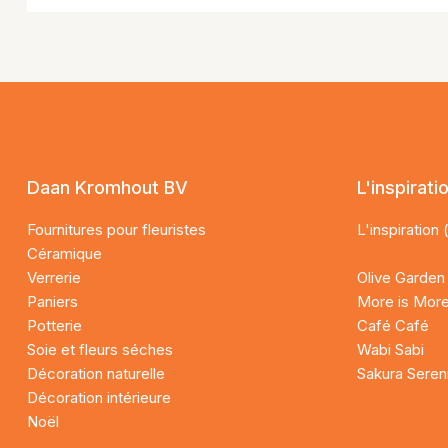
Daan Kromhout BV
L'inspirati
Fournitures pour fleuristes
L'inspiration 
Céramique
Verrerie
Olive Garden
Paniers
More is Mor
Potterie
Café Café
Soie et fleurs séches
Wabi Sabi
Décoration naturelle
Sakura Seren
Décoration intérieure
Noël