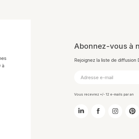
Abonnez-vous à n
mes
Rejoignez la liste de diffusio
0 à
Vous recevrez +/- 12 e-mails par an