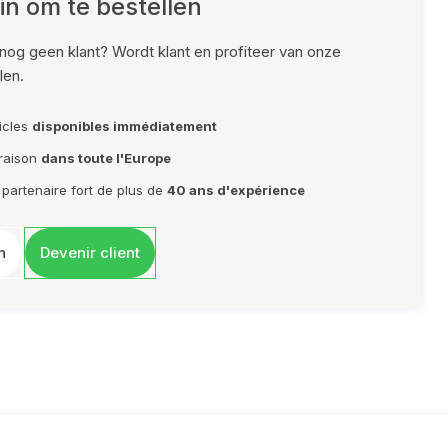
in om te bestellen
nog geen klant? Wordt klant en profiteer van onze
len.
ticles
disponibles immédiatement
vraison
dans toute l'Europe
 partenaire fort de plus de
40 ans d'expérience
n
Devenir client