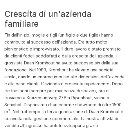
Crescita di un'azienda
familiare
Fin dall'inizio, moglie e figli (un figlio e due figlie) hanno
contribuito al successo dell'azienda. Era tutto molto
pionieristico e improvvisato. Il duro lavoro è stato premiato
da clienti fedeli soddisfatti e dalla crescita dell'azienda. Il
grossista Daan Kromhout ha avuto successo sin dalla sua
fondazione. Nel 1989, Kromhout ha rilevato una società
simile, dando un enorme impulso alle dimensioni dell'azienda
e alla base clienti. L'azienda è cresciuta rapidamente. Dopo
tre traslochi (sempre per mancanza di spazio), ora ci
troviamo a Kruizemuntweg 27B a Rijsenhout, vicino a
Schiphol. Disponiamo di un enorme showroom di oltre 1500
m². Nel frattempo, la terza generazione di Daan Kromhout è
coinvolta nella gestione commerciale. La nostra attività di
vendita all'ingrosso ha potuto svilupparsi grazie