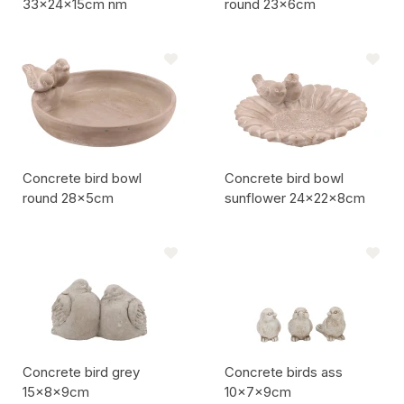
33x24x15cm nm
round 23x6cm
Codice articolo:
Codice articolo:
Concrete bird bowl
Concrete bird bowl
round 28x5cm
sunflower 24x22x8cm
Codice articolo:
Codice articolo:
Concrete bird grey
Concrete birds ass
15x8x9cm
10x7x9cm