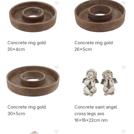
Concrete ring gold
Concrete ring gold
20x4cm
26x5cm
Codice articolo:
Codice articolo:
Concrete ring gold
Concrete saint angel
30x5cm
cross legs ass
16x16x22cm nm
Codice articolo:
Codice articolo: