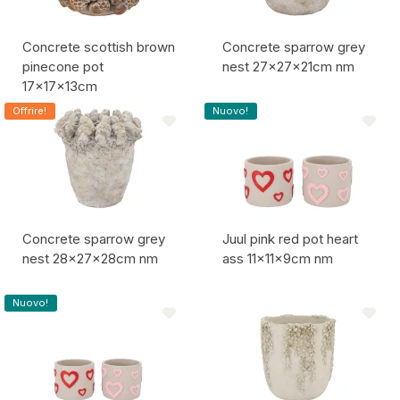
Concrete scottish brown
Concrete sparrow grey
pinecone pot
nest 27x27x21cm nm
17x17x13cm
Codice articolo:
Codice articolo:
Offrire!
Nuovo!
Concrete sparrow grey
Juul pink red pot heart
nest 28x27x28cm nm
ass 11x11x9cm nm
Codice articolo:
Codice articolo:
Nuovo!