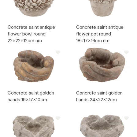
Concrete saint antique
Concrete saint antique
flower bowl round
flower pot round
22x22x12cm nm
18x17x16cm nm
Codice articolo:
Codice articolo:
Concrete saint golden
Concrete saint golden
hands 19x17x10cm
hands 24x22x12cm
Codice articolo:
Codice articolo: