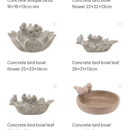
Concrete antique birds
Concrete bird bowl
16x16x13cm nm
flower 22x22x13cm
Codice articolo:
Codice articolo:
Concrete bird bowl
Concrete bird bowl leaf
flower 25x25x14cm
29x21x13cm
Codice articolo:
Codice articolo:
Concrete bird bowl leaf
Concrete bird bowl