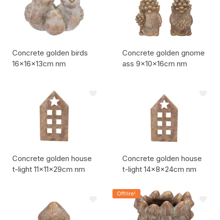
Concrete golden birds
Concrete golden gnome
16x16x13cm nm
ass 9x10x16cm nm
Codice articolo:
Codice articolo:
Concrete golden house
Concrete golden house
t-light 11x11x29cm nm
t-light 14x8x24cm nm
Codice articolo:
Codice articolo:
Offrire!