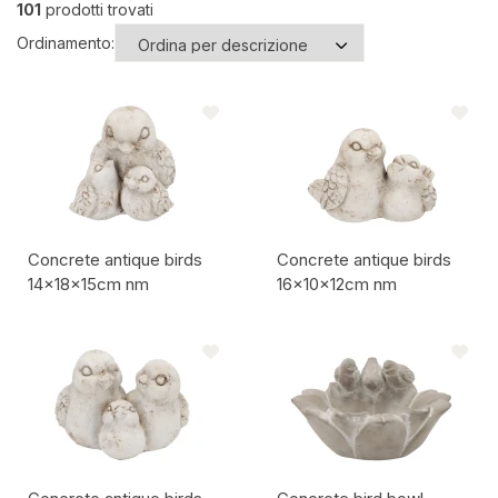
101
prodotti trovati
Ordinamento:
Concrete antique birds
Concrete antique birds
14x18x15cm nm
16x10x12cm nm
Codice articolo:
Codice articolo: