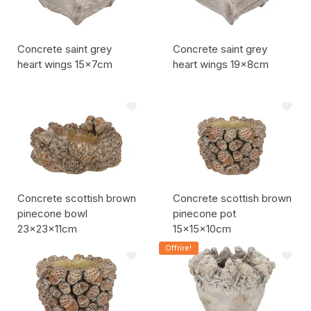
Concrete saint grey
Concrete saint grey
heart wings 15x7cm
heart wings 19x8cm
Codice articolo:
Codice articolo:
Concrete scottish brown
Concrete scottish brown
pinecone bowl
pinecone pot
23x23x11cm
15x15x10cm
Codice articolo:
Codice articolo:
Offrire!