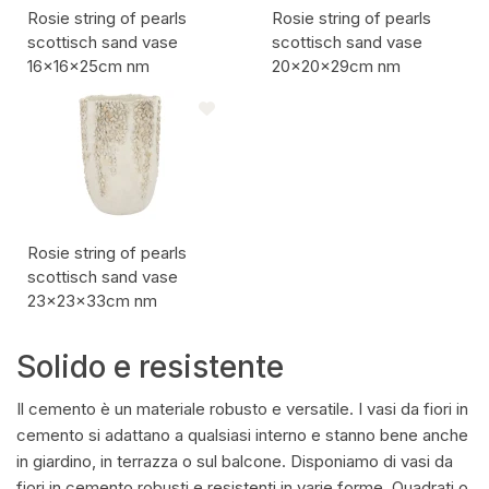
Rosie string of pearls
Rosie string of pearls
scottisch sand vase
scottisch sand vase
16x16x25cm nm
20x20x29cm nm
Codice articolo:
Codice articolo:
Rosie string of pearls
scottisch sand vase
23x23x33cm nm
Codice articolo:
Solido e resistente
Il cemento è un materiale robusto e versatile. I vasi da fiori in
cemento si adattano a qualsiasi interno e stanno bene anche
in giardino, in terrazza o sul balcone. Disponiamo di vasi da
fiori in cemento robusti e resistenti in varie forme. Quadrati o