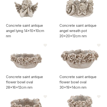
Concrete saint antique
Concrete saint antique
angel lying 14x10x10cm
angel wreath pot
nm
20x20x12cm nm
Codice articolo:
Codice articolo:
Concrete saint antique
Concrete saint antique
flower bowl oval
flower bowl oval
28x16x12cm nm
30x19x14cm nm
Codice articolo:
Codice articolo: