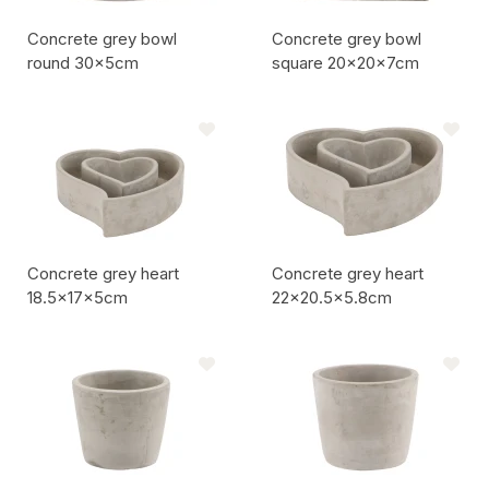
Concrete grey bowl
Concrete grey bowl
round 30x5cm
square 20x20x7cm
Codice articolo:
Codice articolo:
Concrete grey heart
Concrete grey heart
18.5x17x5cm
22x20.5x5.8cm
Codice articolo:
Codice articolo: