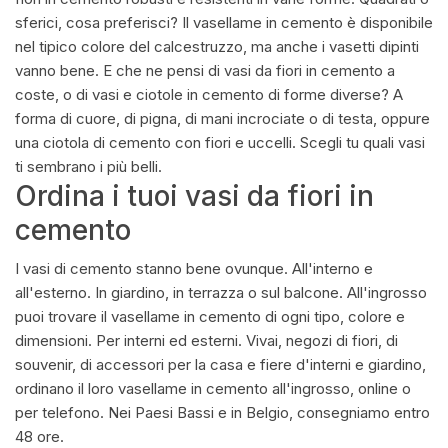
sferici, cosa preferisci? Il vasellame in cemento è disponibile
nel tipico colore del calcestruzzo, ma anche i vasetti dipinti
vanno bene. E che ne pensi di vasi da fiori in cemento a
coste, o di vasi e ciotole in cemento di forme diverse? A
forma di cuore, di pigna, di mani incrociate o di testa, oppure
una ciotola di cemento con fiori e uccelli. Scegli tu quali vasi
ti sembrano i più belli.
Ordina i tuoi vasi da fiori in
cemento
I vasi di cemento stanno bene ovunque. All'interno e
all'esterno. In giardino, in terrazza o sul balcone. All'ingrosso
puoi trovare il vasellame in cemento di ogni tipo, colore e
dimensioni. Per interni ed esterni. Vivai, negozi di fiori, di
souvenir, di accessori per la casa e fiere d'interni e giardino,
ordinano il loro vasellame in cemento all'ingrosso, online o
per telefono. Nei Paesi Bassi e in Belgio, consegniamo entro
48 ore.