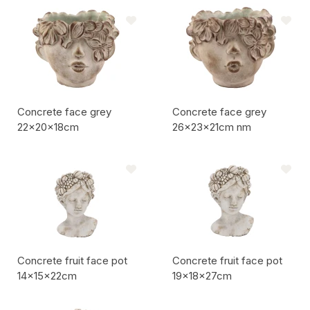
Codice articolo:
Codice articolo:
Concrete face grey
Concrete face grey
22x20x18cm
26x23x21cm nm
Codice articolo:
Codice articolo:
Concrete fruit face pot
Concrete fruit face pot
14x15x22cm
19x18x27cm
Codice articolo:
Codice articolo: