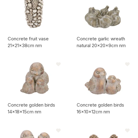
Concrete fruit vase
Concrete garlic wreath
21x21x38cm nm
natural 20x20x9cm nm
Codice articolo:
Codice articolo:
Concrete golden birds
Concrete golden birds
14x18x15cm nm
16x10x12cm nm
Codice articolo:
Codice articolo: