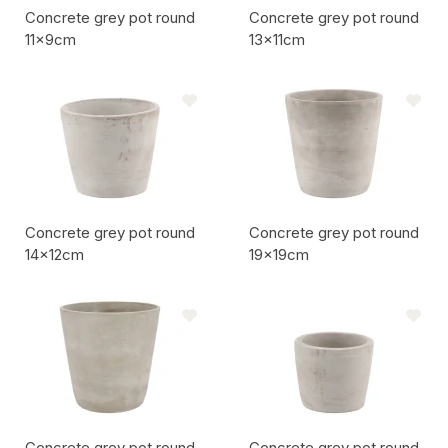
Concrete grey pot round
Concrete grey pot round
11x9cm
13x11cm
Codice articolo:
Codice articolo:
Concrete grey pot round
Concrete grey pot round
14x12cm
19x19cm
Codice articolo:
Codice articolo:
Concrete grey pot round
Concrete grey pot round