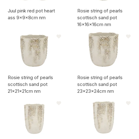
Juul pink red pot heart
Rosie string of pearls
ass 9x9x8cm nm
scottisch sand pot
16x16x16cm nm
Codice articolo:
Codice articolo:
Rosie string of pearls
Rosie string of pearls
scottisch sand pot
scottisch sand pot
21x21x21cm nm
23x23x24cm nm
Codice articolo:
Codice articolo: