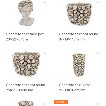
Concrete fruit face pot
Concrete fruit pot round
23x22x34cm
18x18x14cm nm
Codice articolo:
Codice articolo:
Concrete fruit pot round
Concrete fruit vase
25x25x19cm nm
19x19x26cm nm
Codice articolo:
Codice articolo:
Offrire!