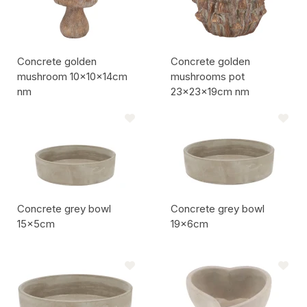
Concrete golden
Concrete golden
mushroom 10x10x14cm
mushrooms pot
nm
23x23x19cm nm
Codice articolo:
Codice articolo:
Concrete grey bowl
Concrete grey bowl
15x5cm
19x6cm
Codice articolo:
Codice articolo: