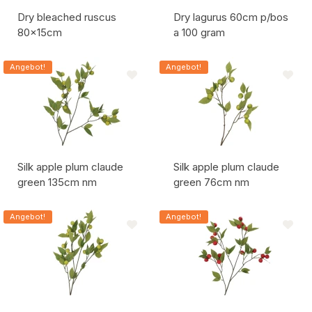
Dry bleached ruscus
Dry lagurus 60cm p/bos
80x15cm
a 100 gram
Artikelcode:
Artikelcode:
Angebot!
Angebot!
Silk apple plum claude
Silk apple plum claude
green 135cm nm
green 76cm nm
Artikelcode:
Artikelcode:
Angebot!
Angebot!