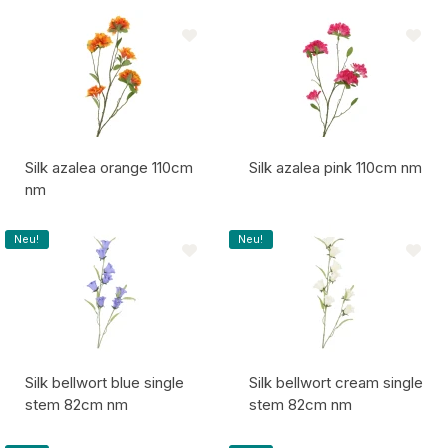
Artikelcode:
Artikelcode:
Silk azalea orange 110cm
Silk azalea pink 110cm nm
nm
Artikelcode:
Artikelcode:
Neu!
Neu!
Silk bellwort blue single
Silk bellwort cream single
stem 82cm nm
stem 82cm nm