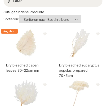
Filter
309
gefundene Produkte
Sortieren:
Angebot!
Dry bleached caban
Dry bleached eucalyptus
leaves 30x22cm nm
populus prepared
70x5cm
Artikelcode:
Artikelcode: