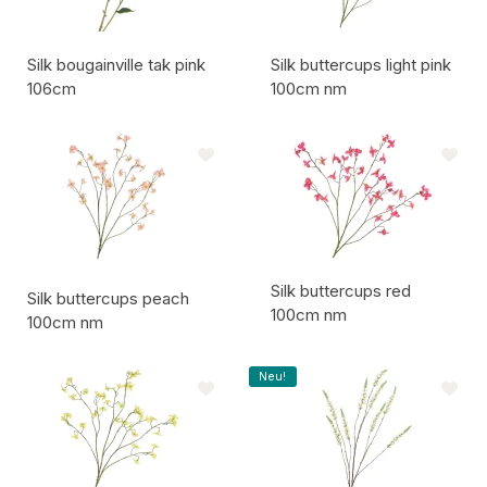
Silk bougainville tak pink
Silk buttercups light pink
106cm
100cm nm
Artikelcode:
Artikelcode:
Silk buttercups red
Silk buttercups peach
100cm nm
100cm nm
Artikelcode:
Artikelcode:
Neu!