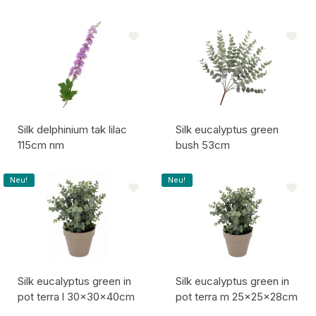
Artikelcode:
Artikelcode:
Silk delphinium tak lilac
Silk eucalyptus green
115cm nm
bush 53cm
Artikelcode:
Artikelcode:
Neu!
Neu!
Silk eucalyptus green in
Silk eucalyptus green in
pot terra l 30x30x40cm
pot terra m 25x25x28cm