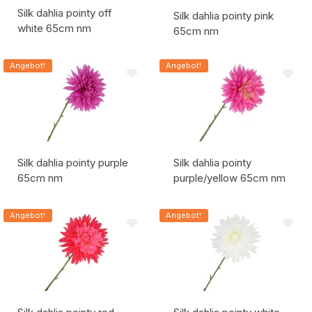
Silk dahlia pointy off
Silk dahlia pointy pink
white 65cm nm
65cm nm
Artikelcode:
Artikelcode:
Angebot!
Angebot!
Silk dahlia pointy purple
Silk dahlia pointy
65cm nm
purple/yellow 65cm nm
Artikelcode:
Artikelcode:
Angebot!
Angebot!