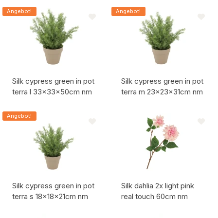
Artikelcode:
Artikelcode:
Angebot!
Angebot!
Silk cypress green in pot
Silk cypress green in pot
terra l 33x33x50cm nm
terra m 23x23x31cm nm
Artikelcode:
Artikelcode:
Angebot!
Silk cypress green in pot
Silk dahlia 2x light pink
terra s 18x18x21cm nm
real touch 60cm nm
Artikelcode:
Artikelcode: