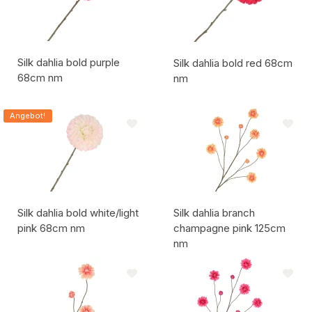
Silk dahlia bold purple
Silk dahlia bold red 68cm
68cm nm
nm
Artikelcode:
Artikelcode:
Angebot!
Silk dahlia bold white/light
Silk dahlia branch
pink 68cm nm
champagne pink 125cm
nm
Artikelcode:
Artikelcode: