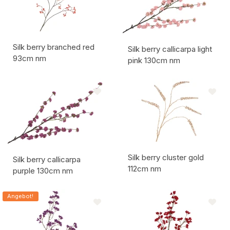
Silk berry branched red
Silk berry callicarpa light
93cm nm
pink 130cm nm
Artikelcode:
Artikelcode:
Silk berry cluster gold
Silk berry callicarpa
112cm nm
purple 130cm nm
Artikelcode:
Artikelcode:
Angebot!