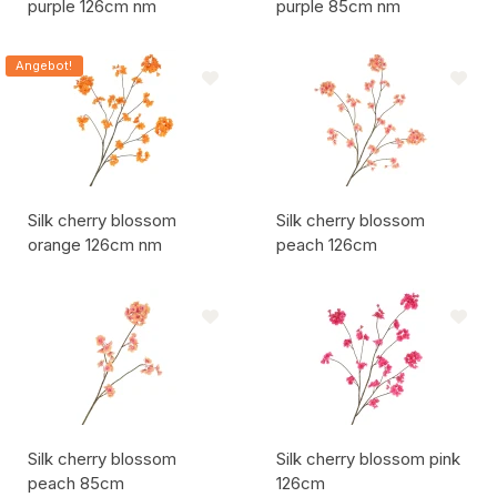
purple 126cm nm
purple 85cm nm
Artikelcode:
Artikelcode:
Angebot!
Silk cherry blossom
Silk cherry blossom
orange 126cm nm
peach 126cm
Artikelcode:
Artikelcode:
Silk cherry blossom
Silk cherry blossom pink
peach 85cm
126cm