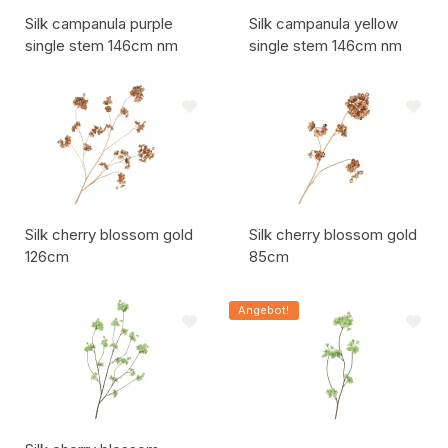
Silk campanula purple
Silk campanula yellow
single stem 146cm nm
single stem 146cm nm
Artikelcode:
Artikelcode:
Silk cherry blossom gold
Silk cherry blossom gold
126cm
85cm
Artikelcode:
Artikelcode:
Angebot!