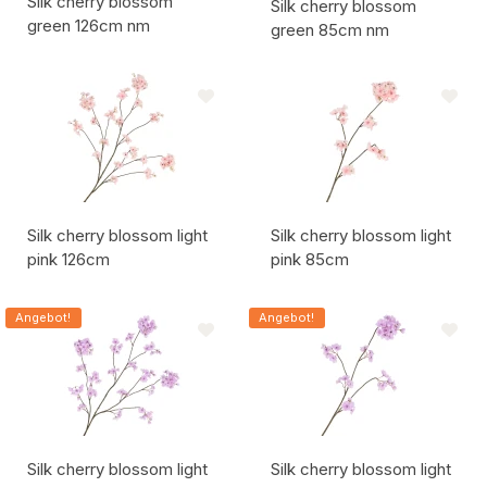
Silk cherry blossom
Silk cherry blossom
green 126cm nm
green 85cm nm
Artikelcode:
Artikelcode:
Silk cherry blossom light
Silk cherry blossom light
pink 126cm
pink 85cm
Artikelcode:
Artikelcode:
Angebot!
Angebot!
Silk cherry blossom light
Silk cherry blossom light