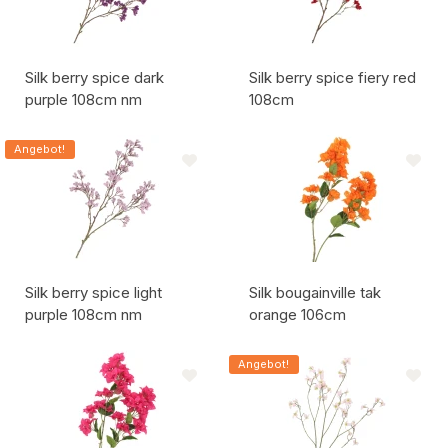
Silk berry spice dark
Silk berry spice fiery red
purple 108cm nm
108cm
Artikelcode:
Artikelcode:
Angebot!
Silk berry spice light
Silk bougainville tak
purple 108cm nm
orange 106cm
Artikelcode:
Artikelcode:
Angebot!