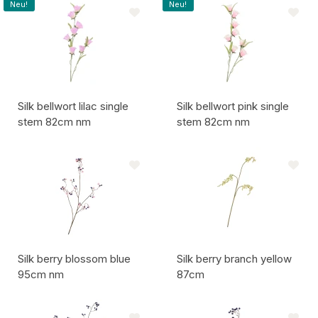
Artikelcode:
Artikelcode:
Neu!
Neu!
Silk bellwort lilac single
Silk bellwort pink single
stem 82cm nm
stem 82cm nm
Artikelcode:
Artikelcode:
Silk berry blossom blue
Silk berry branch yellow
95cm nm
87cm
Artikelcode:
Artikelcode: