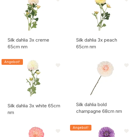
Silk dahlia 3x creme
Silk dahlia 3x peach
65cm nm
65cm nm
Artikelcode:
Artikelcode:
Angebot!
Silk dahlia bold
Silk dahlia 3x white 65cm
champagne 68cm nm
nm
Artikelcode:
Artikelcode:
Angebot!