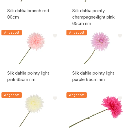
Silk dahlia branch red
Silk dahlia pointy
80cm
champagne/light pink
65cm nm
Artikelcode:
Artikelcode:
Angebot!
Angebot!
Silk dahlia pointy light
Silk dahlia pointy light
pink 65cm nm
purple 65cm nm
Artikelcode:
Artikelcode:
Angebot!
Angebot!