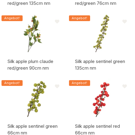
red/green 135cm nm
red/green 76cm nm
Artikelcode:
Artikelcode:
Angebot!
Angebot!
Silk apple plum claude
Silk apple sentinel green
red/green 90cm nm
135cm nm
Artikelcode:
Artikelcode:
Angebot!
Angebot!
Silk apple sentinel green
Silk apple sentinel red
66cm nm
66cm nm