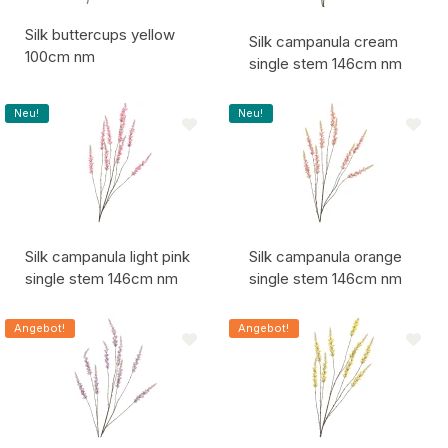
Silk buttercups yellow
Silk campanula cream
100cm nm
single stem 146cm nm
Artikelcode:
Artikelcode:
Neu!
Neu!
Silk campanula light pink
Silk campanula orange
single stem 146cm nm
single stem 146cm nm
Artikelcode:
Artikelcode:
Angebot!
Angebot!