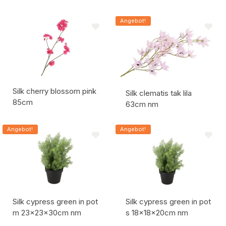
Artikelcode:
Artikelcode:
Angebot!
Silk cherry blossom pink
Silk clematis tak lila
85cm
63cm nm
Artikelcode:
Artikelcode:
Angebot!
Angebot!
Silk cypress green in pot
Silk cypress green in pot
m 23x23x30cm nm
s 18x18x20cm nm