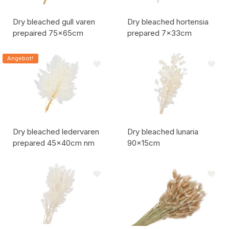
Dry bleached gull varen
Dry bleached hortensia
prepaired 75x65cm
prepared 7x33cm
Artikelcode:
Artikelcode:
Angebot!
Dry bleached ledervaren
Dry bleached lunaria
prepared 45x40cm nm
90x15cm
Artikelcode:
Artikelcode: