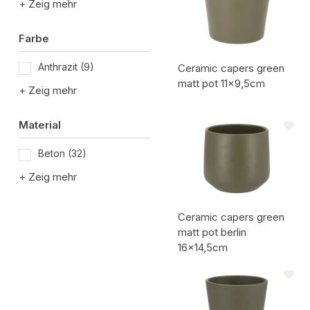
+ Zeig mehr
Farbe
Anthrazit
(9)
Ceramic capers green
matt pot 11x9,5cm
+ Zeig mehr
Artikelcode:
Material
Beton
(32)
+ Zeig mehr
Ceramic capers green
matt pot berlin
16x14,5cm
Artikelcode: