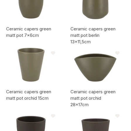
Ceramic capers green
Ceramic capers green
matt pot 7x6cm
matt pot berlin
13x11,5cm
Artikelcode:
Artikelcode:
Ceramic capers green
Ceramic capers green
matt pot orchid 15cm
matt pot orchid
28x17cm
Artikelcode:
Artikelcode: