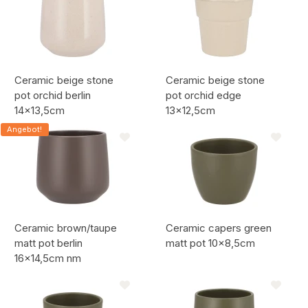
Ceramic beige stone
Ceramic beige stone
pot orchid berlin
pot orchid edge
14x13,5cm
13x12,5cm
Artikelcode:
Artikelcode:
Angebot!
Ceramic brown/taupe
Ceramic capers green
matt pot berlin
matt pot 10x8,5cm
16x14,5cm nm
Artikelcode:
Artikelcode: