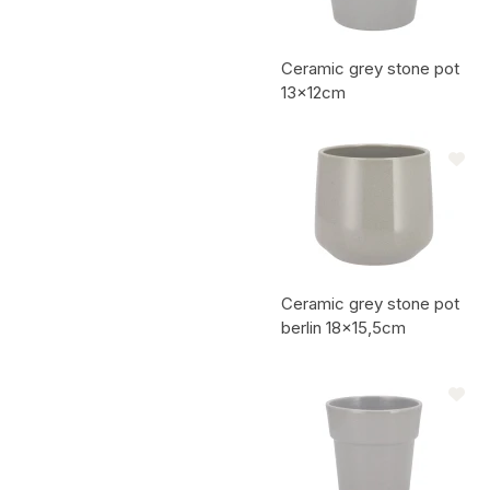
Ceramic grey stone pot
13x12cm
Artikelcode:
Ceramic grey stone pot
berlin 18x15,5cm
Artikelcode: