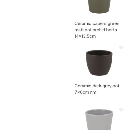
Ceramic capers green
matt pot orchid berlin
14x13,5cm
Artikelcode:
Ceramic dark grey pot
7x6cm nm
Artikelcode: