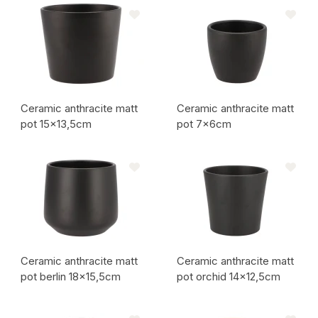
Artikelcode:
Artikelcode:
Ceramic anthracite matt
Ceramic anthracite matt
pot 15x13,5cm
pot 7x6cm
Artikelcode:
Artikelcode:
Ceramic anthracite matt
Ceramic anthracite matt
pot berlin 18x15,5cm
pot orchid 14x12,5cm
Artikelcode:
Artikelcode: