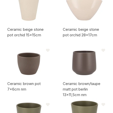
Ceramic beige stone
Ceramic beige stone
pot orchid 15x15cm
pot orchid 28x17cm
Artikelcode:
Artikelcode:
Ceramic brown pot
Ceramic brown/taupe
7x6cm nm
matt pot berlin
13x11,5cm nm
Artikelcode:
Artikelcode: