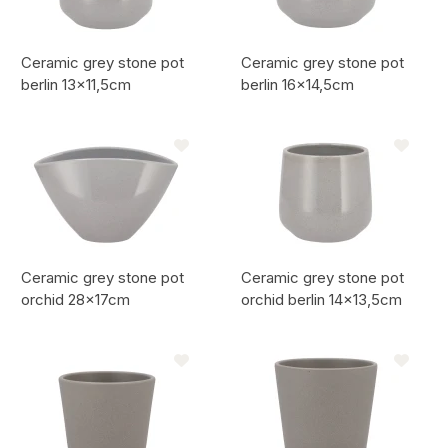
Ceramic grey stone pot
Ceramic grey stone pot
berlin 13x11,5cm
berlin 16x14,5cm
Artikelcode:
Artikelcode:
Ceramic grey stone pot
Ceramic grey stone pot
orchid 28x17cm
orchid berlin 14x13,5cm
Artikelcode:
Artikelcode: