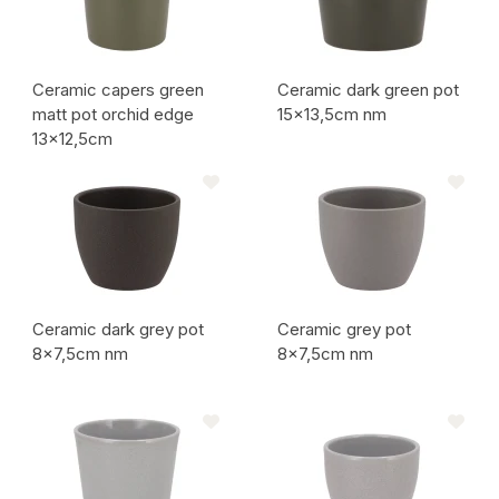
Ceramic capers green
Ceramic dark green pot
matt pot orchid edge
15x13,5cm nm
13x12,5cm
Artikelcode:
Artikelcode:
Ceramic dark grey pot
Ceramic grey pot
8x7,5cm nm
8x7,5cm nm
Artikelcode:
Artikelcode: