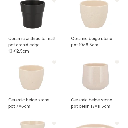
Ceramic anthracite matt
Ceramic beige stone
pot orchid edge
pot 10x8,5cm
13x12,5cm
Artikelcode:
Artikelcode:
Ceramic beige stone
Ceramic beige stone
pot 7x6cm
pot berlin 13x11,5cm
Artikelcode:
Artikelcode: