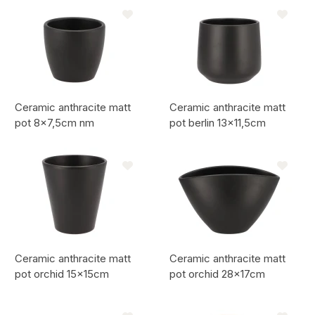
Artikelcode:
Artikelcode:
Ceramic anthracite matt
Ceramic anthracite matt
pot 8x7,5cm nm
pot berlin 13x11,5cm
Artikelcode:
Artikelcode:
Ceramic anthracite matt
Ceramic anthracite matt
pot orchid 15x15cm
pot orchid 28x17cm
Artikelcode:
Artikelcode: