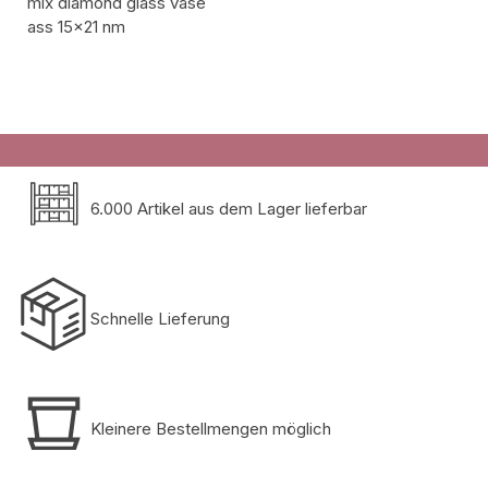
mix diamond glass vase
ass 15x21 nm
Artikelcode:
6.000 Artikel aus dem Lager lieferbar
Schnelle Lieferung
Kleinere Bestellmengen möglich