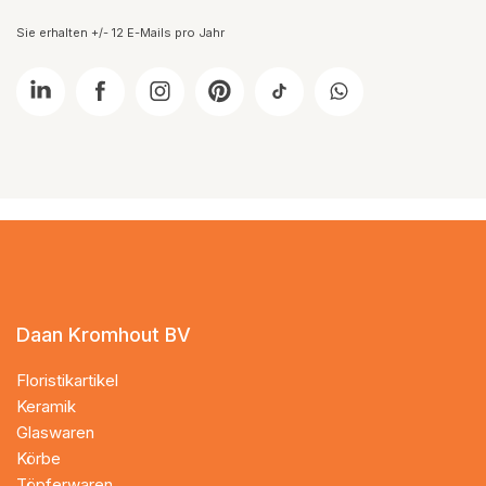
Sie erhalten +/- 12 E-Mails pro Jahr
Daan Kromhout BV
Floristikartikel
Keramik
Glaswaren
Körbe
Töpferwaren