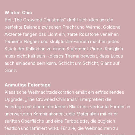
Winter-Chic
Bei „The Crowned Christmas“ dreht sich alles um die
perfekte Balance zwischen Pracht und Wärme. Goldene
Akzente fangen das Licht ein, zarte Rosatöne verleihen
feminine Eleganz und skulpturale Formen machen jedes
Stück der Kollektion zu einem Statement-Piece. Königlich
muss nicht kalt sein – dieses Thema beweist, dass Luxus
auch einladend sein kann. Schicht um Schicht, Glanz auf
Glanz.
Anmutige Feiertage
Klassische Weihnachtsdekoration erhält ein erfrischendes
Upgrade. „The Crowned Christmas“ interpretiert die
Feiertage mit einem modernen Blick neu: vertraute Formen in
unerwarteten Kombinationen, edle Materialien mit einer
sanften Oberfläche und eine Farbpalette, die zugleich
festlich und raffiniert wirkt. Für alle, die Weihnachten zu