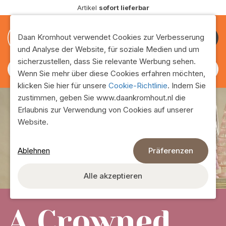
Lieferung
in ganz Europa
0
0
Daan Kromhout verwendet Cookies zur Verbesserung
Kunde
und Analyse der Website, für soziale Medien und um
werden
sicherzustellen, dass Sie relevante Werbung sehen.
Wenn Sie mehr über diese Cookies erfahren möchten,
klicken Sie hier für unsere
Cookie-Richtlinie
. Indem Sie
zustimmen, geben Sie www.daankromhout.nl die
Erlaubnis zur Verwendung von Cookies auf unserer
Website.
Ablehnen
Präferenzen
Alle akzeptieren
A Crowned