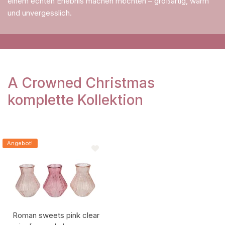
einem echten Erlebnis machen möchten – großartig, warm
und unvergesslich.
A Crowned Christmas
komplette Kollektion
Angebot!
Roman sweets pink clear