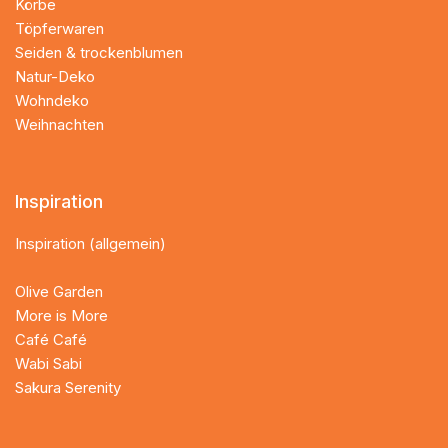
Körbe
Töpferwaren
Seiden & trockenblumen
Natur-Deko
Wohndeko
Weihnachten
Inspiration
Inspiration (allgemein)
Olive Garden
More is More
Café Café
Wabi Sabi
Sakura Serenity