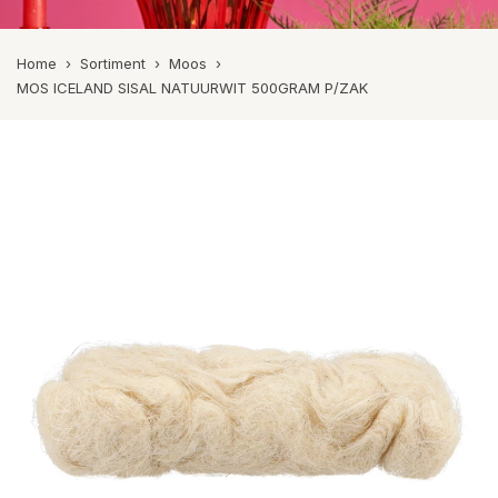
Home
›
Sortiment
›
Moos
›
MOS ICELAND SISAL NATUURWIT 500GRAM P/ZAK