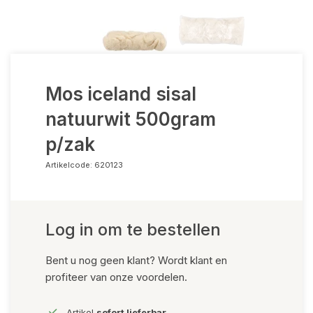
Mos iceland sisal
natuurwit 500gram
p/zak
Artikelcode:
620123
Log in om te bestellen
Bent u nog geen klant? Wordt klant en
profiteer van onze voordelen.
Artikel
sofort lieferbar