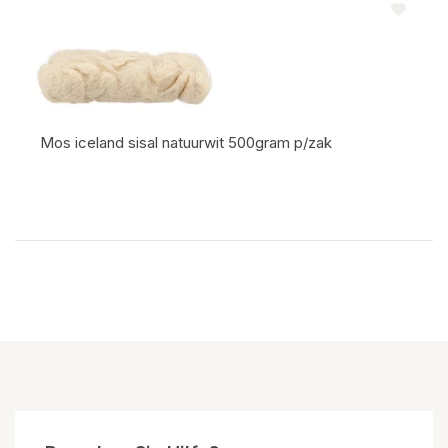
Mos iceland sisal natuurwit 500gram p/zak
Artikelcode: