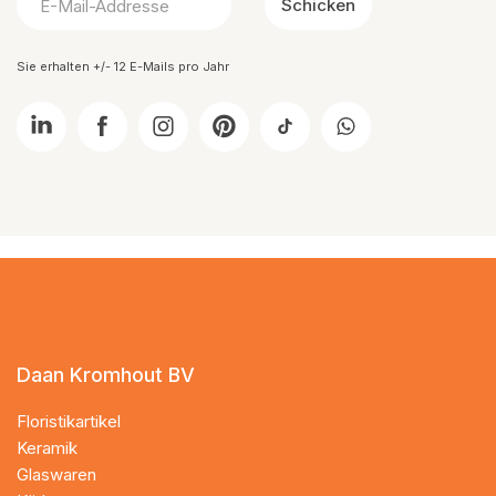
Schicken
Sie erhalten +/- 12 E-Mails pro Jahr
Daan Kromhout BV
Floristikartikel
Keramik
Glaswaren