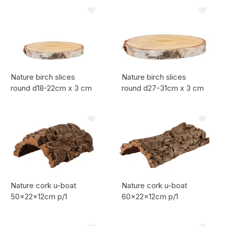
Artikel code:
Artikel code:
Nature birch slices
Nature birch slices
round d18-22cm x 3 cm
round d27-31cm x 3 cm
Artikel code:
Artikel code:
Nature cork u-boat
Nature cork u-boat
50x22x12cm p/1
60x22x12cm p/1
Artikel code:
Artikel code: