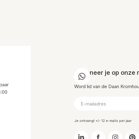
Abonneer je op onze 
baar
Word lid van de Daan Kromhout 
6:00
Je ontvangt +/- 12 e-mails per jaar