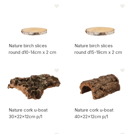
Artikel code:
Artikel code:
Nature birch slices
Nature birch slices
round d10-14cm x 2 cm
round d15-19cm x 2 cm
Artikel code:
Artikel code:
Nature cork u-boat
Nature cork u-boat
30x22x12cm p/1
40x22x12cm p/1
Artikel code:
Artikel code: