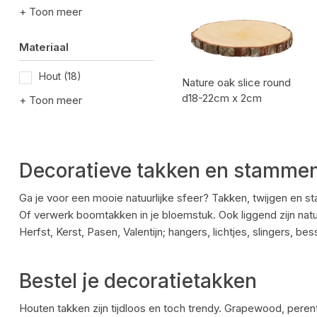
+ Toon meer
Materiaal
Hout
(18)
Nature oak slice round
d18-22cm x 2cm
+ Toon meer
Artikel code:
Decoratieve takken en stamme
Ga je voor een mooie natuurlijke sfeer? Takken, twijgen en st
Of verwerk boomtakken in je bloemstuk. Ook liggend zijn natuu
Herfst, Kerst, Pasen, Valentijn; hangers, lichtjes, slingers, 
Bestel je decoratietakken
Houten takken zijn tijdloos en toch trendy. Grapewood, peren