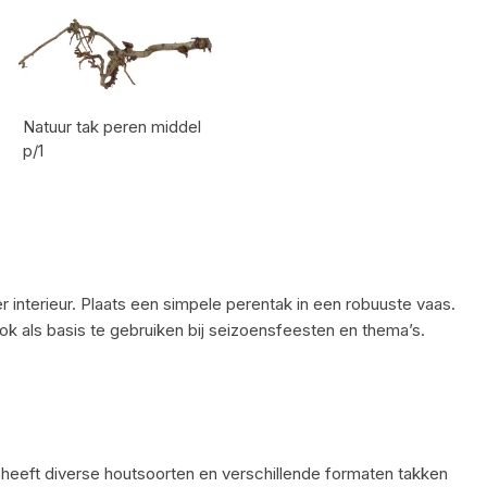
Natuur tak peren middel
p/1
Artikel code:
 interieur. Plaats een simpele perentak in een robuuste vaas.
ook als basis te gebruiken bij seizoensfeesten en thema’s.
n heeft diverse houtsoorten en verschillende formaten takken