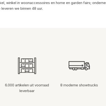
nkel, winkel in woonaccessoires en home en garden fairs; onderne
ë leveren we binnen 48 uur.
6.000 artikelen uit voorraad
8 moderne showtrucks
leverbaar