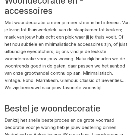
Woondecoratie en -
accessoires
Met woondecoratie creëer je meer sfeer in het interieur. Van
je living tot thuiswerkplek, van de slaapkamer tot keuken;
maak van jouw huis echt een plek waar jij je thuis voelt. Of
het nou subtiele en minimalistische accessoires zijn, of juist
uitbundige eyecatchers; bij ons vind je de leukste
woondecoratie voor jouw woning. Natuurlijk houden we de
woontrends goed in de gaten; daar passen we het aanbod
van onze groothandel continu op aan. Minimalistisch.
Vintage. Boho. Marrakesh. Glamour. Classic of Seventies…
We zijn benieuwd naar jouw favoriete woonstijl
Bestel je woondecoratie
Dankzij het snelle bestelproces en de grote voorraad
decoratie voor je woning heb je jouw bestelling binnen
Nederland en België binnen 48 uur in huis. Langskomen in