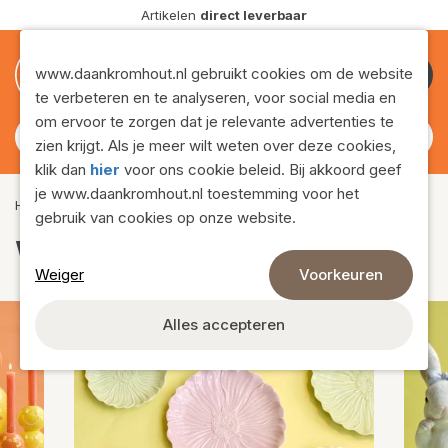
Levering
in Europa
0
0
www.daankromhout.nl gebruikt cookies om de website
te verbeteren en te analyseren, voor social media en
om ervoor te zorgen dat je relevante advertenties te
zien krijgt. Als je meer wilt weten over deze cookies,
klik dan
hier
voor ons cookie beleid. Bij akkoord geef
je www.daankromhout.nl toestemming voor het
Home
›
Assortiment
›
Woondecoratie
gebruik van cookies op onze website.
Woondecoratie
Weiger
Voorkeuren
Alles accepteren