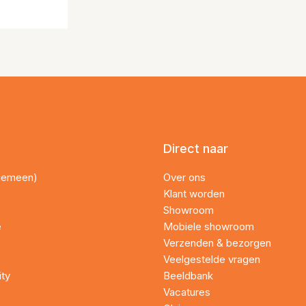
Direct naar
lgemeen)
Over ons
Klant worden
Showroom
e
Mobiele showroom
Verzenden & bezorgen
Veelgestelde vragen
ity
Beeldbank
Vacatures