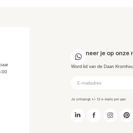
Abonneer je op onze 
baar
Word lid van de Daan Kromhout 
6:00
Je ontvangt +/- 12 e-mails per jaar