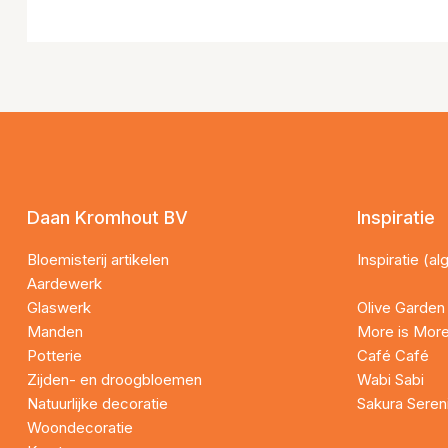
Daan Kromhout BV
Inspiratie
Bloemisterij artikelen
Inspiratie (a
Aardewerk
Glaswerk
Olive Garden
Manden
More is Mor
Potterie
Café Café
Zijden- en droogbloemen
Wabi Sabi
Natuurlijke decoratie
Sakura Seren
Woondecoratie