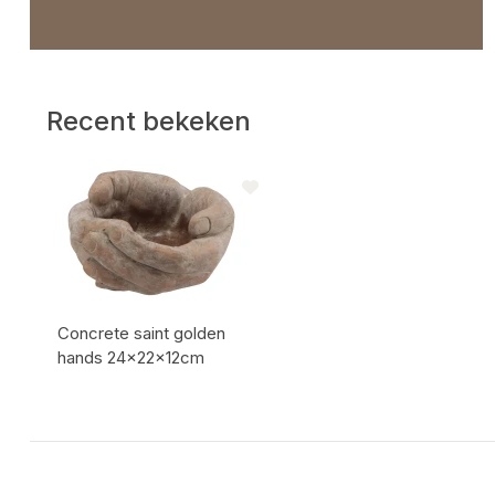
Recent bekeken
Concrete saint golden
hands 24x22x12cm
Artikel code: