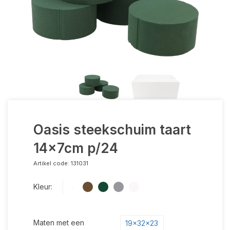
Oasis steekschuim taart
14x7cm p/24
Artikel code:
131031
Kleur:
Maten met een
19x32x23